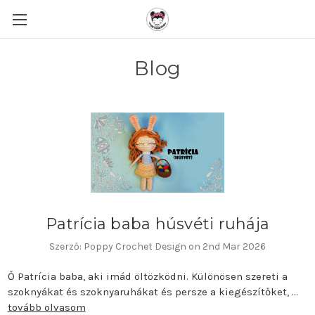
Blog
Patrícia baba húsvéti ruhája
Szerző: Poppy Crochet Design on 2nd Mar 2026
Ő Patrícia baba, aki imád öltözködni. Különösen szereti a
szoknyákat és szoknyaruhákat és persze a kiegészítőket, …
tovább olvasom