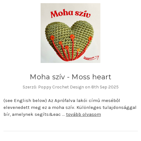
Moha szív - Moss heart
Szerző: Poppy Crochet Design on 8th Sep 2025
(see English below) Az Aprófalva lakói című meséből
elevenedett meg ez a moha szív. Különleges tulajdonsággal
bír, amelynek segíts&eac …
tovább olvasom