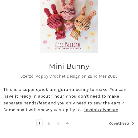
Mini Bunny
Szerző: Poppy Crochet Design on 22nd Mar 2025
This is a super quick amigurumi bunny to make. You can
have it ready in about 1 hour ? You don't need to make
separate hands/feet and you only need to sew the ears ?
Come and I will show you step-by-s …
tovább olvasom
1
2
3
4
Következő