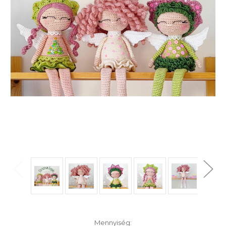
Raktáron:
Mennyiség: