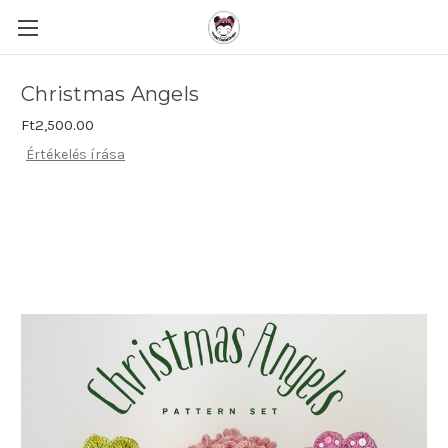
Christmas Angels
Ft2,500.00
Értékelés írása