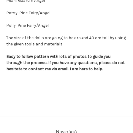
Pearl: Guardin Angel
Patsy: Pine Fairy/Angel
Polly: Pine Fairy/Angel
The size of the dolls are going to be around 40 cm tall by using
the given tools and
materials.
Easy to follow pattern with lots of photos to guide you
through the process.
If you have any questions, please do not
hesitate to contact me via email. I am here to help.
Navigáció