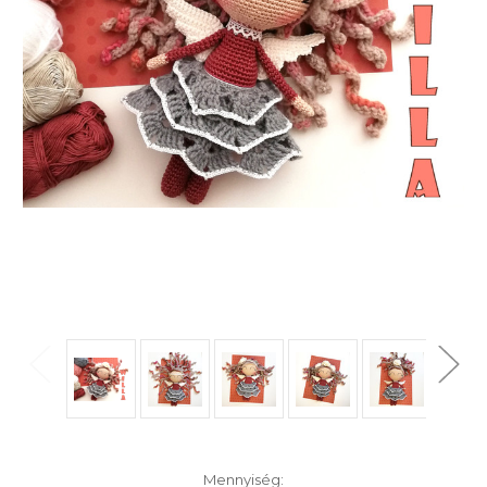
Raktáron:
Mennyiség: