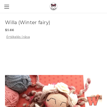
Willa (Winter fairy)
$5.66
Értékelés írása