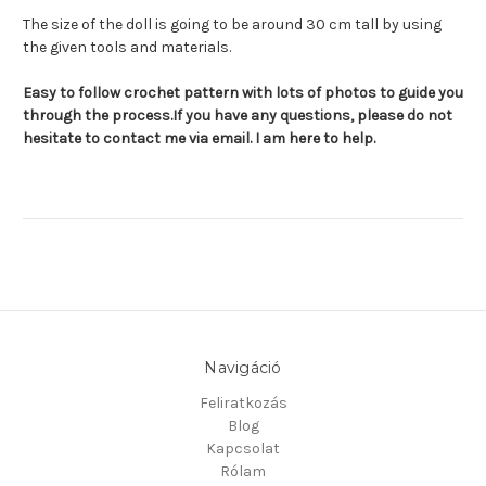
The size of the doll is going to be around 30 cm tall by using
the given tools and
materials.
Easy to follow crochet pattern with lots of photos to guide you
through the process.
If you have any questions, please do not
hesitate to contact me via email. I am here to help.
Navigáció
Feliratkozás
Blog
Kapcsolat
Rólam