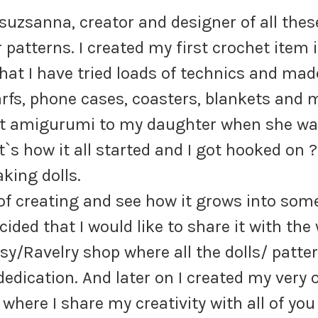
uzsanna, creator and designer of all thes
r patterns. I created my first crochet item 
that I have tried loads of technics and mad
arfs, phone cases, coasters, blankets and 
st amigurumi to my daughter when she was 
at`s how it all started and I got hooked on
?
king dolls.
y of creating and see how it grows into som
ecided that I would like to share it with the 
y/Ravelry shop where all the dolls/ patte
dedication. And later on I created my very
where I share my creativity with all of you