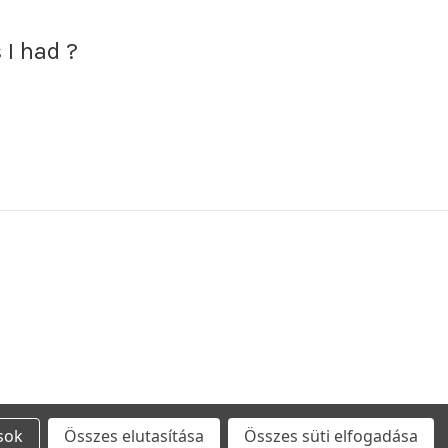
 I had
?
ások
Összes elutasítása
Összes süti elfogadása