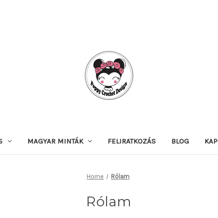
S
MAGYAR MINTÁK
FELIRATKOZÁS
BLOG
KAP
Home
Rólam
Rólam