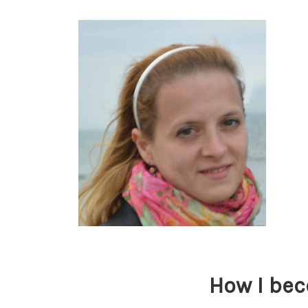
How I bec