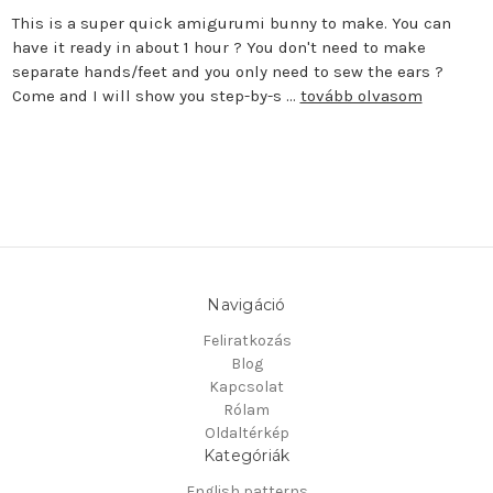
This is a super quick amigurumi bunny to make. You can
have it ready in about 1 hour ? You don't need to make
separate hands/feet and you only need to sew the ears ?
Come and I will show you step-by-s …
tovább olvasom
Navigáció
Feliratkozás
Blog
Kapcsolat
Rólam
Oldaltérkép
Kategóriák
English patterns