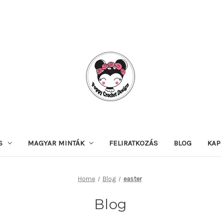
S
MAGYAR MINTÁK
FELIRATKOZÁS
BLOG
KAP
Home
Blog
easter
Blog