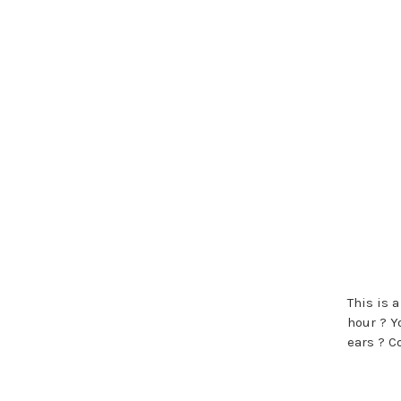
This is 
hour ? Y
ears ? C